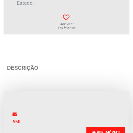
Estado:
Adicionar
aos favoritos
DESCRIÇÃO
Apartamento
Manhente
Venda
:
255.000€
AMI:
VER IMÓVEIS