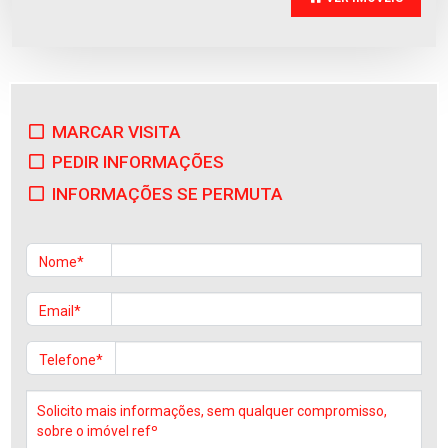
MARCAR VISITA
Apartamento
PEDIR INFORMAÇÕES
Manhente
Venda
:
255.000€
INFORMAÇÕES SE PERMUTA
Nome*
Email*
Telefone*
Apartamento
Manhente
Venda
:
245.000€