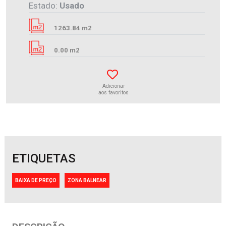
Estado:
Usado
1263.84 m2
0.00 m2
Adicionar
aos favoritos
ETIQUETAS
BAIXA DE PREÇO
ZONA BALNEAR
Lote para moradia individual