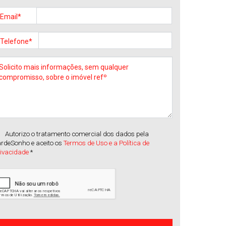
Venda
:
450.000€
Email*
Telefone*
Autorizo o tratamento comercial dos dados pela
rdeSonho e aceito os
Termos de Uso e a Política de
rivacidade
*