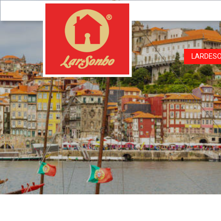
LARDES