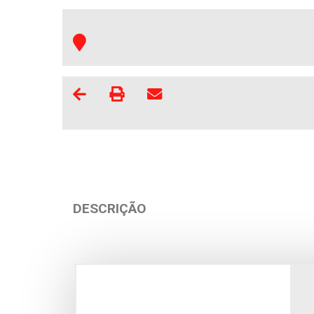
DESCRIÇÃO
Apartamento
Anda
Fão
Vila 