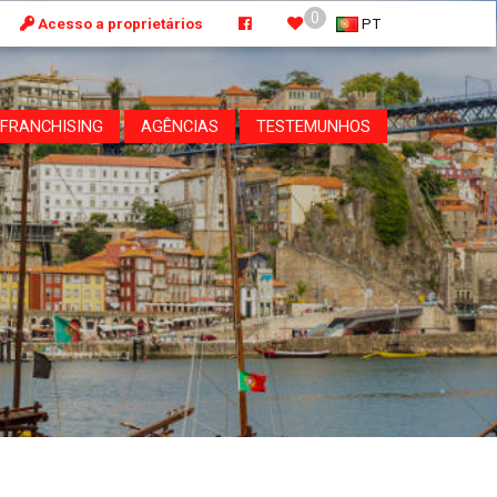
0
Acesso a proprietários
PT
FRANCHISING
AGÊNCIAS
TESTEMUNHOS