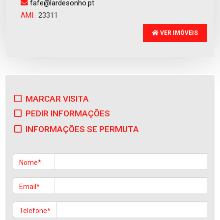
fafe@lardesonho.pt
AMI:
23311
VER IMÓVEIS
MARCAR VISITA
PEDIR INFORMAÇÕES
INFORMAÇÕES SE PERMUTA
Nome*
Email*
Telefone*