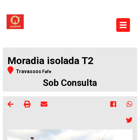
Moradia isolada T2
Travassos
Fafe
Sob Consulta