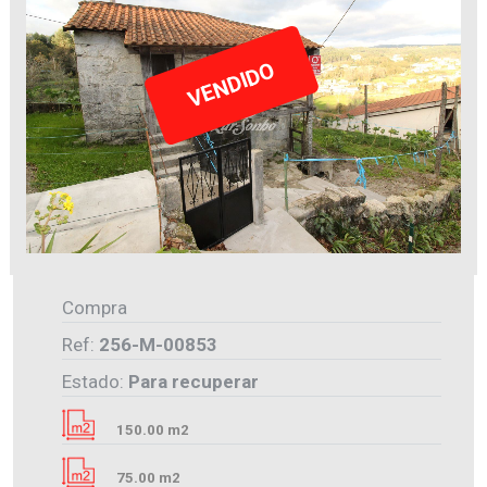
VENDIDO
Compra
Ref:
256-M-00853
Estado:
Para recuperar
150.00 m2
75.00 m2