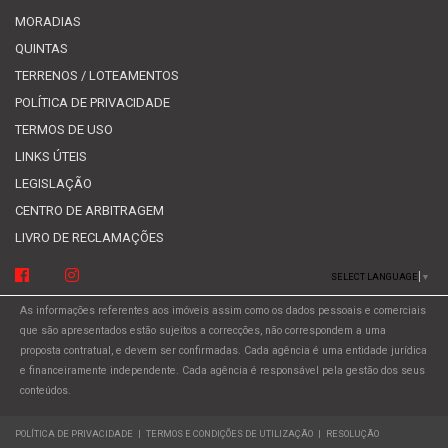
MORADIAS
QUINTAS
TERRENOS / LOTEAMENTOS
POLÍTICA DE PRIVACIDADE
TERMOS DE USO
LINKS ÚTEIS
LEGISLAÇÃO
CENTRO DE ARBITRAGEM
LIVRO DE RECLAMAÇÕES
SELECT LANGUAGE
▼
As informações referentes aos imóveis assim como os dados pessoais e comerciais
que são apresentados estão sujeitos a correcções, não correspondem a uma
proposta contratual, e devem ser confirmadas. Cada agência é uma entidade jurídica
e financeiramente independente. Cada agência é responsável pela gestão dos seus
conteúdos.
POLÍTICA DE PRIVACIDADE
|
TERMOS E CONDIÇÕES DE UTILIZAÇÃO
|
RESOLUÇÃO