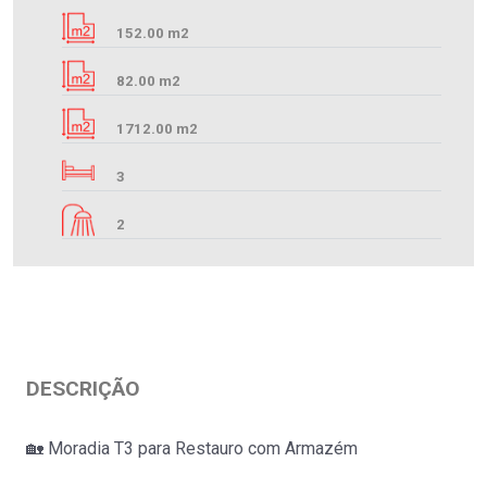
152.00 m2
82.00 m2
1712.00 m2
3
2
DESCRIÇÃO
🏡 Moradia T3 para Restauro com Armazém