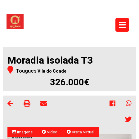
Moradia isolada T3
Tougues
Vila do Conde
326.000€
Imagens
Vídeo
Visita Virtual