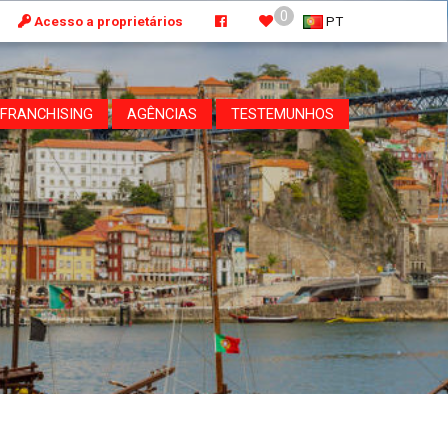
0
Acesso a proprietários
PT
FRANCHISING
AGÊNCIAS
TESTEMUNHOS