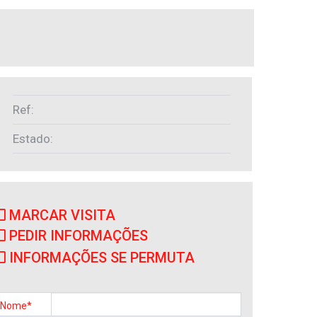
Ref:
Estado:
IMÓVEIS SEMELHANTES
MARCAR VISITA
PEDIR INFORMAÇÕES
INFORMAÇÕES SE PERMUTA
Apartamento
Póvoa de Varzim
Nome*