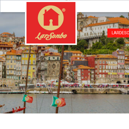
LARDES