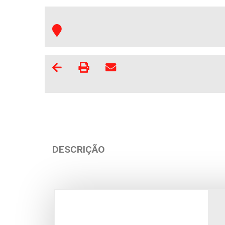
DESCRIÇÃO
Apartamento
Anda
Fão
Vila 