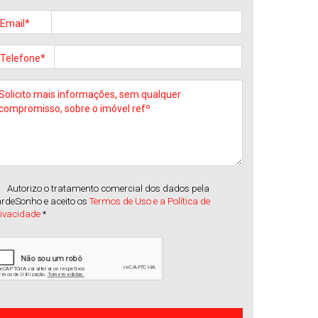
Venda
:
450.000€
Email*
Telefone*
Autorizo o tratamento comercial dos dados pela
rdeSonho e aceito os
Termos de Uso e a Política de
rivacidade
*