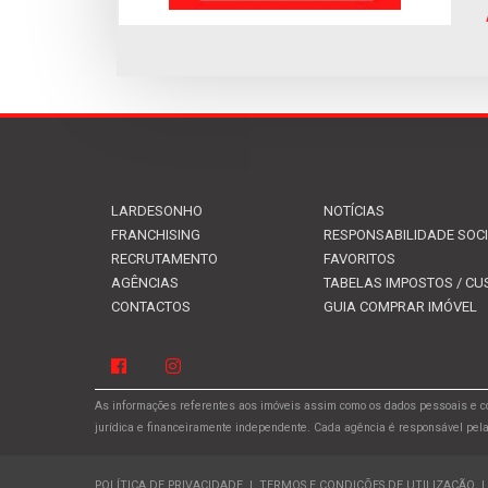
LARDESONHO
NOTÍCIAS
FRANCHISING
RESPONSABILIDADE SOC
RECRUTAMENTO
FAVORITOS
AGÊNCIAS
TABELAS IMPOSTOS / CU
CONTACTOS
GUIA COMPRAR IMÓVEL
As informações referentes aos imóveis assim como os dados pessoais e co
jurídica e financeiramente independente. Cada agência é responsável pel
POLÍTICA DE PRIVACIDADE
|
TERMOS E CONDIÇÕES DE UTILIZAÇÃO
|