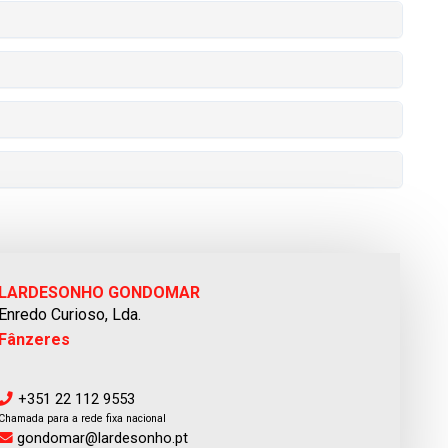
LARDESONHO GONDOMAR
Enredo Curioso, Lda.
Fânzeres
+351 22 112 9553
Chamada para a rede fixa nacional
gondomar@lardesonho.pt