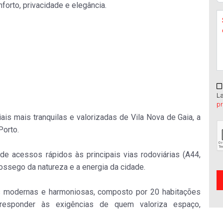
orto, privacidade e elegância.
La
p
is mais tranquilas e valorizadas de Vila Nova de Gaia, a
Porto.
e acessos rápidos às principais vias rodoviárias (A44,
sossego da natureza e a energia da cidade.
as modernas e harmoniosas, composto por 20 habitações
responder às exigências de quem valoriza espaço,