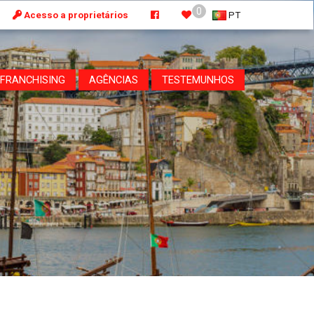
0
Acesso a proprietários
PT
FRANCHISING
AGÊNCIAS
TESTEMUNHOS