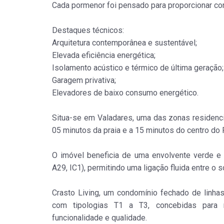
Cada pormenor foi pensado para proporcionar conf
Destaques técnicos:
Arquitetura contemporânea e sustentável;
Elevada eficiência energética;
Isolamento acústico e térmico de última geração;
Garagem privativa;
Elevadores de baixo consumo energético.
Situa-se em Valadares, uma das zonas residencia
05 minutos da praia e a 15 minutos do centro do 
O imóvel beneficia de uma envolvente verde e d
A29, IC1), permitindo uma ligação fluida entre o 
Crasto Living, um condomínio fechado de linh
com tipologias T1 a T3, concebidas para 
funcionalidade e qualidade.