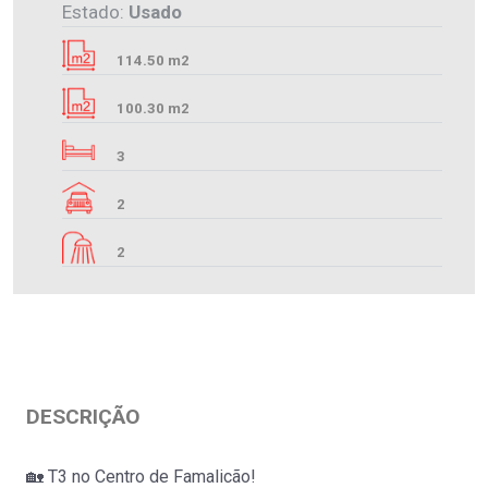
Estado:
Usado
114.50 m2
100.30 m2
3
2
2
DESCRIÇÃO
🏡 T3 no Centro de Famalicão!