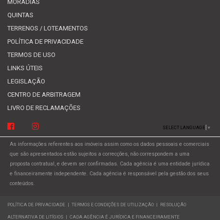
MORADIAS
QUINTAS
TERRENOS / LOTEAMENTOS
POLÍTICA DE PRIVACIDADE
TERMOS DE USO
LINKS ÚTEIS
LEGISLAÇÃO
CENTRO DE ARBITRAGEM
LIVRO DE RECLAMAÇÕES
SELECT LANGUAGE
▼
As informações referentes aos imóveis assim como os dados pessoais e comerciais
que são apresentados estão sujeitos a correcções, não correspondem a uma
proposta contratual, e devem ser confirmadas. Cada agência é uma entidade jurídica
e financeiramente independente. Cada agência é responsável pela gestão dos seus
conteúdos.
POLÍTICA DE PRIVACIDADE
|
TERMOS E CONDIÇÕES DE UTILIZAÇÃO
|
RESOLUÇÃO
ALTERNATIVA DE LITÍGIOS
|
CADA AGÊNCIA É JURÍDICA E FINANCEIRAMENTE