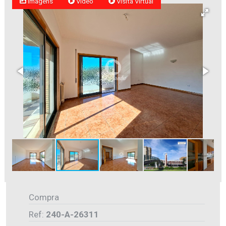
Imagens
Vídeo
Visita Virtual
Compra
Ref:
240-A-26311