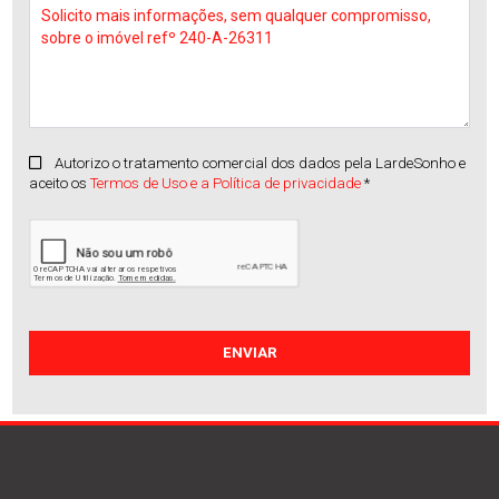
Autorizo o tratamento comercial dos dados pela LardeSonho e
aceito os
Termos de Uso e a Política de privacidade
*