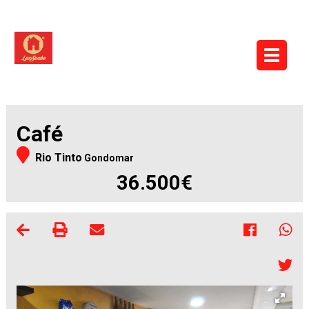
Café
Rio Tinto
Gondomar
36.500€