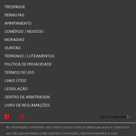
TRESPASSE
PERMUTAS
APARTAMENTO
COMÉRCIO / NEGÓCIO
MORADIAS
QUINTAS
TERRENOS / LOTEAMENTOS
POLÍTICA DE PRIVACIDADE
TERMOS DE USO
LINKS ÚTEIS
LEGISLAÇÃO
CENTRO DE ARBITRAGEM
LIVRO DE RECLAMAÇÕES
SELECT LANGUAGE
▼
As informações referentes aos imóveis assim como os dados pessoais e comerciais
que são apresentados estão sujeitos a correcções, não correspondem a uma