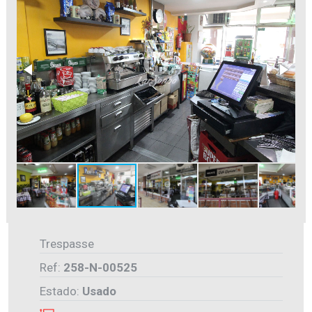
Trespasse
Ref:
258-N-00525
Estado:
Usado