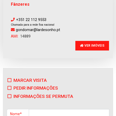
Fânzeres
+351 22 112 9553
Chamada para a rede fixa nacional
gondomar@lardesonho.pt
AMI:
14889
VER IMÓVEIS
MARCAR VISITA
PEDIR INFORMAÇÕES
INFORMAÇÕES SE PERMUTA
Nome*