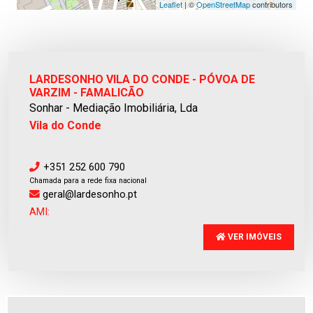
Leaflet
| ©
OpenStreetMap
contributors
LARDESONHO VILA DO CONDE - PÓVOA DE
VARZIM - FAMALICÃO
Sonhar - Mediação Imobiliária, Lda
Vila do Conde
+351 252 600 790
Chamada para a rede fixa nacional
geral@lardesonho.pt
AMI:
VER IMÓVEIS