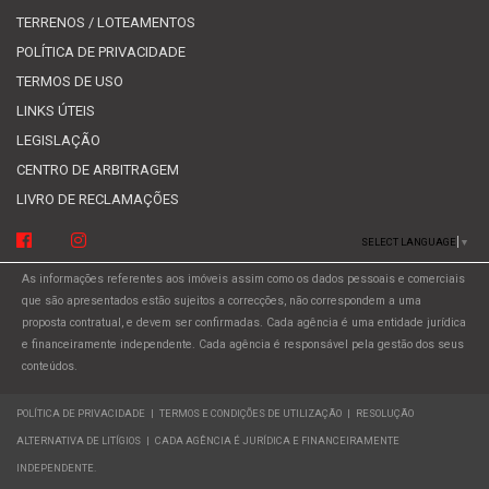
TERRENOS / LOTEAMENTOS
POLÍTICA DE PRIVACIDADE
TERMOS DE USO
LINKS ÚTEIS
LEGISLAÇÃO
CENTRO DE ARBITRAGEM
LIVRO DE RECLAMAÇÕES
SELECT LANGUAGE
▼
As informações referentes aos imóveis assim como os dados pessoais e comerciais
que são apresentados estão sujeitos a correcções, não correspondem a uma
proposta contratual, e devem ser confirmadas. Cada agência é uma entidade jurídica
e financeiramente independente. Cada agência é responsável pela gestão dos seus
conteúdos.
POLÍTICA DE PRIVACIDADE
|
TERMOS E CONDIÇÕES DE UTILIZAÇÃO
|
RESOLUÇÃO
ALTERNATIVA DE LITÍGIOS
|
CADA AGÊNCIA É JURÍDICA E FINANCEIRAMENTE
INDEPENDENTE.