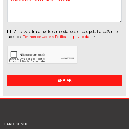
Autorizo o tratamento comercial dos dados pela LardeSonho e
aceito os
Termos de Uso e a Política de privacidade
*
LARDESONHO