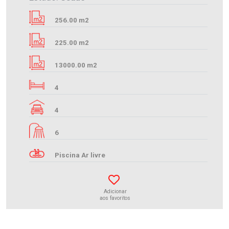
256.00 m2
225.00 m2
13000.00 m2
4
4
6
Piscina Ar livre
Adicionar
aos favoritos