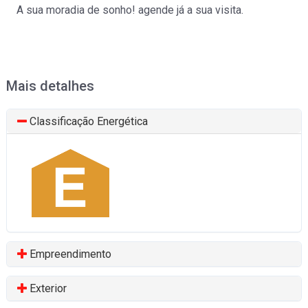
A sua moradia de sonho! agende já a sua visita.
Moradia isolada
Lago
Venda
:
550.000€
Mais detalhes
Classificação Energética
Empreendimento
Exterior