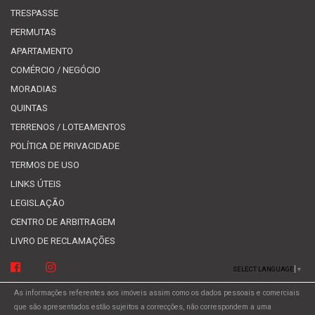
TRESPASSE
PERMUTAS
APARTAMENTO
COMÉRCIO / NEGÓCIO
MORADIAS
QUINTAS
TERRENOS / LOTEAMENTOS
POLÍTICA DE PRIVACIDADE
TERMOS DE USO
LINKS ÚTEIS
LEGISLAÇÃO
CENTRO DE ARBITRAGEM
LIVRO DE RECLAMAÇÕES
SELECT LANGUAGE
▼
As informações referentes aos imóveis assim como os dados pessoais e comerciais
que são apresentados estão sujeitos a correcções, não correspondem a uma