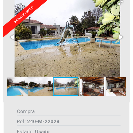
BAIXA DE PREÇO
Compra
Ref:
240-M-22028
Estado:
Usado